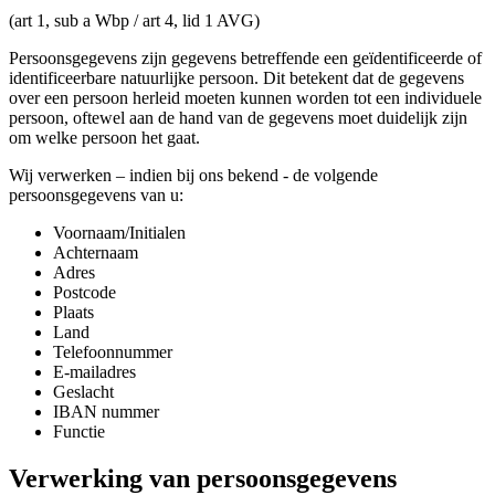
(art 1, sub a Wbp / art 4, lid 1 AVG)
Persoonsgegevens zijn gegevens betreffende een geïdentificeerde of
identificeerbare natuurlijke persoon. Dit betekent dat de gegevens
over een persoon herleid moeten kunnen worden tot een individuele
persoon, oftewel aan de hand van de gegevens moet duidelijk zijn
om welke persoon het gaat.
Wij verwerken – indien bij ons bekend - de volgende
persoonsgegevens van u:
Voornaam/Initialen
Achternaam
Adres
Postcode
Plaats
Land
Telefoonnummer
E-mailadres
Geslacht
IBAN nummer
Functie
Verwerking van persoonsgegevens