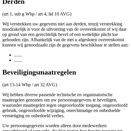
Derden
(art 1, sub g Wbp / art 4, lid 10 AVG)
Wij verstrekken uw gegevens niet aan derden, tenzij verstrekking
noodzakelijk is voor de uitvoering van de overeenkomst of wij daar
op grond van een gerechtelijk bevel of een wettelijke plicht toe
gehouden zijn. Afhankelijk van de met u afgesloten overeenkomst
kunnen wij genoodzaakt zijn de gegevens beschikbaar te stellen aan:
.......
.......
Beveiligingsmaatregelen
(art 13-14 Wbp / art 32 AVG)
Wij hebben diverse passende technische en organisatorische
maatregelen genomen om uw persoonsgegevens te beveiligen,
waaronder maatregelen tegen ongeoorloofde toegang, ongeoorloofd
gebruik, ongeoorloofde wijziging, onrechtmatige en onbedoelde
vernietiging en onbedoeld verlies.
Uw persoonsgegevens worden alleen door medewerkers
geraadpleegd of verwerkt, die hier gezien hun functie toegang tot