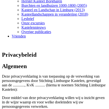
Herstel Kasteel Borgharen
Burchten en landhuizen 1000-1800 (2005)
Kasteel en Landschap in Limburg (2013)
Kasteellandschappen in verandering (2018)
Lesbrief
Onze excursies
Kastelennieuws
Overige publicaties
Vrienden
Privacybeleid
Algemeen
Deze privacyverklaring is van toepassing op de verwerking van
persoonsgegevens door Stichting Limburgse Kastelen, gevestigd
aan de ............, KvK .......... (hierna te noemen Stichting Limburgse
Kastelen):
Door middel van deze privacyverklaring willen wij u inzicht geven
in de wijze waarop en voor welke doeleinden wij uw
persoonsgegevens verwerken.