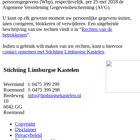
persoonsgegevens (Wbp), respectievelijk, per 25 mei 2018 de
Algemene Verordening Gegevensbescherming (AVG).
U kunt op elk gewenst moment uw persoonlijke gegevens inzien,
laten corrigeren, blokkeren of verwijderen. Een uitgebreide
beschrijving van uw rechten vindt u in “
Rechten van de
betrokkenen
”.
Indien u gebruik wilt maken van uw rechten, kunt u hiervoor
contact opnemen met Stichting Limburgse Kastelen
.
Stichting Limburgse Kastelen
Weerstand
t: 0475 399 299
Roermond
f: 0475 399 298
Bredeweg
info@limburgsekastelen.nl
10
6042 GG
Roermond
Copyright
Disclaimer
Privacybeleid