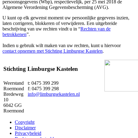
persoonsgegevens (Wbp), respectievelijk, per 25 mei 2018 de
Algemene Verordening Gegevensbescherming (AVG).
U kunt op elk gewenst moment uw persoonlijke gegevens inzien,
laten corrigeren, blokkeren of verwijderen. Een uitgebreide
beschrijving van uw rechten vindt u in “
Rechten van de
betrokkenen
”.
Indien u gebruik wilt maken van uw rechten, kunt u hiervoor
contact opnemen met Stichting Limburgse Kastelen
.
Stichting Limburgse Kastelen
Weerstand
t: 0475 399 299
Roermond
f: 0475 399 298
Bredeweg
info@limburgsekastelen.nl
10
6042 GG
Roermond
Copyright
Disclaimer
Privacybeleid