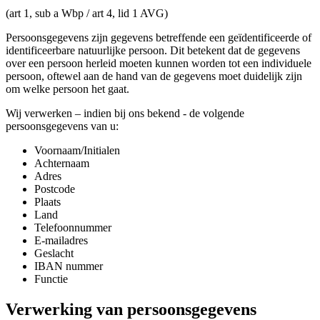
(art 1, sub a Wbp / art 4, lid 1 AVG)
Persoonsgegevens zijn gegevens betreffende een geïdentificeerde of
identificeerbare natuurlijke persoon. Dit betekent dat de gegevens
over een persoon herleid moeten kunnen worden tot een individuele
persoon, oftewel aan de hand van de gegevens moet duidelijk zijn
om welke persoon het gaat.
Wij verwerken – indien bij ons bekend - de volgende
persoonsgegevens van u:
Voornaam/Initialen
Achternaam
Adres
Postcode
Plaats
Land
Telefoonnummer
E-mailadres
Geslacht
IBAN nummer
Functie
Verwerking van persoonsgegevens