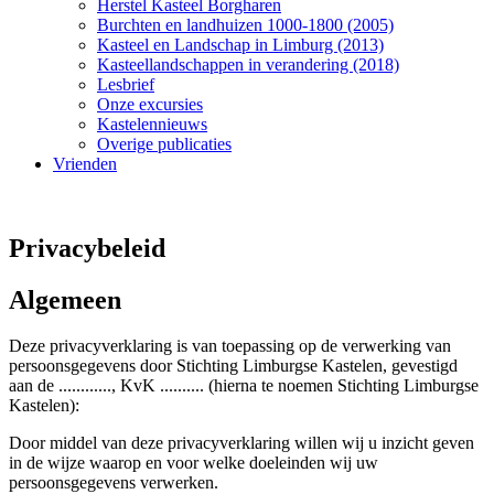
Herstel Kasteel Borgharen
Burchten en landhuizen 1000-1800 (2005)
Kasteel en Landschap in Limburg (2013)
Kasteellandschappen in verandering (2018)
Lesbrief
Onze excursies
Kastelennieuws
Overige publicaties
Vrienden
Privacybeleid
Algemeen
Deze privacyverklaring is van toepassing op de verwerking van
persoonsgegevens door Stichting Limburgse Kastelen, gevestigd
aan de ............, KvK .......... (hierna te noemen Stichting Limburgse
Kastelen):
Door middel van deze privacyverklaring willen wij u inzicht geven
in de wijze waarop en voor welke doeleinden wij uw
persoonsgegevens verwerken.