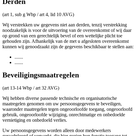
Derden
(art 1, sub g Wbp / art 4, lid 10 AVG)
Wij verstrekken uw gegevens niet aan derden, tenzij verstrekking
noodzakelijk is voor de uitvoering van de overeenkomst of wij daar
op grond van een gerechtelijk bevel of een wettelijke plicht toe
gehouden zijn. Afhankelijk van de met u afgesloten overeenkomst
kunnen wij genoodzaakt zijn de gegevens beschikbaar te stellen aan:
.......
.......
Beveiligingsmaatregelen
(art 13-14 Wbp / art 32 AVG)
Wij hebben diverse passende technische en organisatorische
maatregelen genomen om uw persoonsgegevens te beveiligen,
waaronder maatregelen tegen ongeoorloofde toegang, ongeoorloofd
gebruik, ongeoorloofde wijziging, onrechtmatige en onbedoelde
vernietiging en onbedoeld verlies.
Uw persoonsgegevens worden alleen door medewerkers
geraadpleegd of verwerkt, die hier gezien hun functie toegang tot