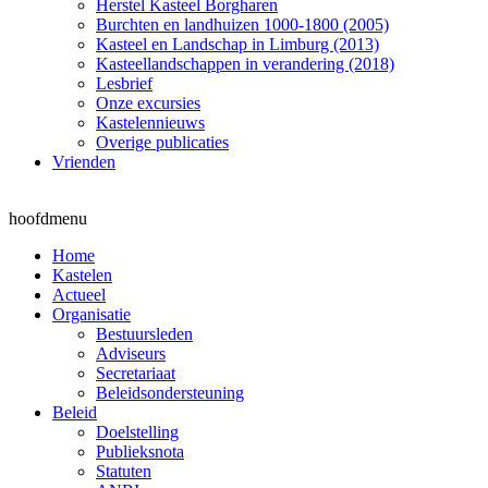
Herstel Kasteel Borgharen
Burchten en landhuizen 1000-1800 (2005)
Kasteel en Landschap in Limburg (2013)
Kasteellandschappen in verandering (2018)
Lesbrief
Onze excursies
Kastelennieuws
Overige publicaties
Vrienden
hoofdmenu
Home
Kastelen
Actueel
Organisatie
Bestuursleden
Adviseurs
Secretariaat
Beleidsondersteuning
Beleid
Doelstelling
Publieksnota
Statuten