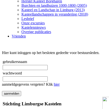
Herstel Kasteel Borgharen
Burchten en landhuizen 1000-1800 (2005)
Kasteel en Landschap in Limburg (2013)
Kasteellandschappen in verandering (2018)
Lesbrief
Onze excursies
Kastelennieuws
Overige publicaties
Vrienden
Hier kunt inloggen op het besloten gedeelte voor bestuursleden.
gebruikersnaam
wachtwoord
aanmeldgegevens vergeten? Klik
hier
Stichting Limburgse Kastelen