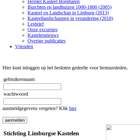
Herstel Kasteel Borgharen
Burchten en landhuizen 1000-1800 (2005)
Kasteel en Landschap in Limburg (2013)
Kasteellandschappen in verandering (2018)
Lesbrief
Onze excursies
Kastelennieuws
Overige publicaties
Vrienden
Hier kunt inloggen op het besloten gedeelte voor bestuursleden.
gebruikersnaam
wachtwoord
aanmeldgegevens vergeten? Klik
hier
Stichting Limburgse Kastelen