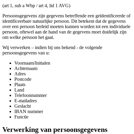
(art 1, sub a Wbp / art 4, lid 1 AVG)
Persoonsgegevens zijn gegevens betreffende een geïdentificeerde of
identificeerbare natuurlijke persoon. Dit betekent dat de gegevens
over een persoon herleid moeten kunnen worden tot een individuele
persoon, oftewel aan de hand van de gegevens moet duidelijk zijn
om welke persoon het gaat.
Wij verwerken – indien bij ons bekend - de volgende
persoonsgegevens van u:
Voornaam/Initialen
Achternaam
Adres
Postcode
Plaats
Land
Telefoonnummer
E-mailadres
Geslacht
IBAN nummer
Functie
Verwerking van persoonsgegevens