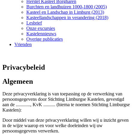
Herstel Kasteel Borgharen
Burchten en landhuizen 1000-1800 (2005)
Kasteel en Landschap in Limburg (2013)
Kasteellandschappen in verandering (2018)
Lesbrief
Onze excursies
Kastelennieuws
Overige publicaties
Vrienden
Privacybeleid
Algemeen
Deze privacyverklaring is van toepassing op de verwerking van
persoonsgegevens door Stichting Limburgse Kastelen, gevestigd
aan de ............, KvK .......... (hierna te noemen Stichting Limburgse
Kastelen):
Door middel van deze privacyverklaring willen wij u inzicht geven
in de wijze waarop en voor welke doeleinden wij uw
persoonsgegevens verwerken.