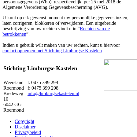
persoonsgegevens (Wbp), respectievelijk, per 25 mei 2018 de
Algemene Verordening Gegevensbescherming (AVG).
U kunt op elk gewenst moment uw persoonlijke gegevens inzien,
laten corrigeren, blokkeren of verwijderen. Een uitgebreide
beschrijving van uw rechten vindt u in “
Rechten van de
betrokkenen
”.
Indien u gebruik wilt maken van uw rechten, kunt u hiervoor
contact opnemen met Stichting Limburgse Kastelen
.
Stichting Limburgse Kastelen
Weerstand
t: 0475 399 299
Roermond
f: 0475 399 298
Bredeweg
info@limburgsekastelen.nl
10
6042 GG
Roermond
Copyright
Disclaimer
Privacybeleid