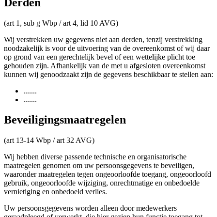
Derden
(art 1, sub g Wbp / art 4, lid 10 AVG)
Wij verstrekken uw gegevens niet aan derden, tenzij verstrekking
noodzakelijk is voor de uitvoering van de overeenkomst of wij daar
op grond van een gerechtelijk bevel of een wettelijke plicht toe
gehouden zijn. Afhankelijk van de met u afgesloten overeenkomst
kunnen wij genoodzaakt zijn de gegevens beschikbaar te stellen aan:
.......
.......
Beveiligingsmaatregelen
(art 13-14 Wbp / art 32 AVG)
Wij hebben diverse passende technische en organisatorische
maatregelen genomen om uw persoonsgegevens te beveiligen,
waaronder maatregelen tegen ongeoorloofde toegang, ongeoorloofd
gebruik, ongeoorloofde wijziging, onrechtmatige en onbedoelde
vernietiging en onbedoeld verlies.
Uw persoonsgegevens worden alleen door medewerkers
geraadpleegd of verwerkt, die hier gezien hun functie toegang tot