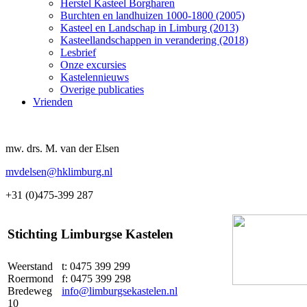
Herstel Kasteel Borgharen
Burchten en landhuizen 1000-1800 (2005)
Kasteel en Landschap in Limburg (2013)
Kasteellandschappen in verandering (2018)
Lesbrief
Onze excursies
Kastelennieuws
Overige publicaties
Vrienden
mw. drs. M. van der Elsen
mvdelsen@hklimburg.nl
+31 (0)475-399 287
Stichting Limburgse Kastelen
Weerstand
t: 0475 399 299
Roermond
f: 0475 399 298
Bredeweg
info@limburgsekastelen.nl
10