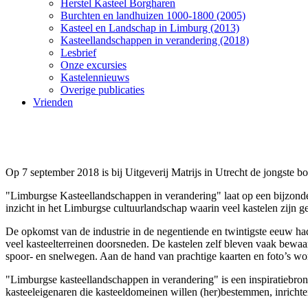
Herstel Kasteel Borgharen
Burchten en landhuizen 1000-1800 (2005)
Kasteel en Landschap in Limburg (2013)
Kasteellandschappen in verandering (2018)
Lesbrief
Onze excursies
Kastelennieuws
Overige publicaties
Vrienden
Op 7 september 2018 is bij Uitgeverij Matrijs in Utrecht de jongste
"Limburgse Kasteellandschappen in verandering" laat op een bijzonder
inzicht in het Limburgse cultuurlandschap waarin veel kastelen zijn 
De opkomst van de industrie in de negentiende en twintigste eeuw ha
veel kasteelterreinen doorsneden. De kastelen zelf bleven vaak bewaa
spoor- en snelwegen. Aan de hand van prachtige kaarten en foto’s wo
"Limburgse kasteellandschappen in verandering" is een inspiratiebron
kasteeleigenaren die kasteeldomeinen willen (her)bestemmen, inrichten