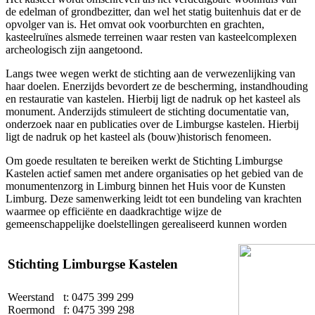
de edelman of grondbezitter, dan wel het statig buitenhuis dat er de
opvolger van is. Het omvat ook voorburchten en grachten,
kasteelruïnes alsmede terreinen waar resten van kasteelcomplexen
archeologisch zijn aangetoond.
Langs twee wegen werkt de stichting aan de verwezenlijking van
haar doelen. Enerzijds bevordert ze de bescherming, instandhouding
en restauratie van kastelen. Hierbij ligt de nadruk op het kasteel als
monument. Anderzijds stimuleert de stichting documentatie van,
onderzoek naar en publicaties over de Limburgse kastelen. Hierbij
ligt de nadruk op het kasteel als (bouw)historisch fenomeen.
Om goede resultaten te bereiken werkt de Stichting Limburgse
Kastelen actief samen met andere organisaties op het gebied van de
monumentenzorg in Limburg binnen het Huis voor de Kunsten
Limburg. Deze samenwerking leidt tot een bundeling van krachten
waarmee op efficiënte en daadkrachtige wijze de
gemeenschappelijke doelstellingen gerealiseerd kunnen worden
Stichting Limburgse Kastelen
Weerstand
t: 0475 399 299
Roermond
f: 0475 399 298