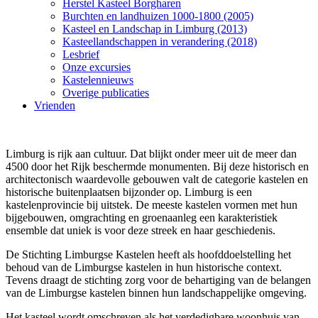
Herstel Kasteel Borgharen
Burchten en landhuizen 1000-1800 (2005)
Kasteel en Landschap in Limburg (2013)
Kasteellandschappen in verandering (2018)
Lesbrief
Onze excursies
Kastelennieuws
Overige publicaties
Vrienden
Limburg is rijk aan cultuur. Dat blijkt onder meer uit de meer dan
4500 door het Rijk beschermde monumenten. Bij deze historisch en
architectonisch waardevolle gebouwen valt de categorie kastelen en
historische buitenplaatsen bijzonder op. Limburg is een
kastelenprovincie bij uitstek. De meeste kastelen vormen met hun
bijgebouwen, omgrachting en groenaanleg een karakteristiek
ensemble dat uniek is voor deze streek en haar geschiedenis.
De Stichting Limburgse Kastelen heeft als hoofddoelstelling het
behoud van de Limburgse kastelen in hun historische context.
Tevens draagt de stichting zorg voor de behartiging van de belangen
van de Limburgse kastelen binnen hun landschappelijke omgeving.
Het kasteel wordt omschreven als het verdedigbare woonhuis van