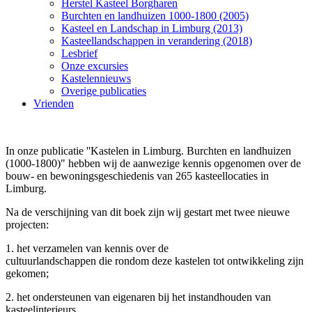
Herstel Kasteel Borgharen
Burchten en landhuizen 1000-1800 (2005)
Kasteel en Landschap in Limburg (2013)
Kasteellandschappen in verandering (2018)
Lesbrief
Onze excursies
Kastelennieuws
Overige publicaties
Vrienden
In onze publicatie ''Kastelen in Limburg. Burchten en landhuizen
(1000-1800)" hebben wij de aanwezige kennis opgenomen over de
bouw- en bewoningsgeschiedenis van 265 kasteellocaties in
Limburg.
Na de verschijning van dit boek zijn wij gestart met twee nieuwe
projecten:
1. het verzamelen van kennis over de
cultuurlandschappen die rondom deze kastelen tot ontwikkeling zijn
gekomen;
2. het ondersteunen van eigenaren bij het instandhouden van
kasteelinterieurs.