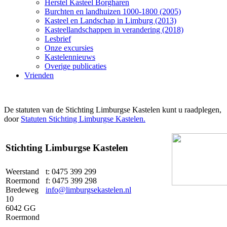
Herstel Kasteel Borgharen
Burchten en landhuizen 1000-1800 (2005)
Kasteel en Landschap in Limburg (2013)
Kasteellandschappen in verandering (2018)
Lesbrief
Onze excursies
Kastelennieuws
Overige publicaties
Vrienden
De statuten van de Stichting Limburgse Kastelen kunt u raadplegen,
door
Statuten Stichting Limburgse Kastelen.
Stichting Limburgse Kastelen
Weerstand
t: 0475 399 299
Roermond
f: 0475 399 298
Bredeweg
info@limburgsekastelen.nl
10
6042 GG
Roermond